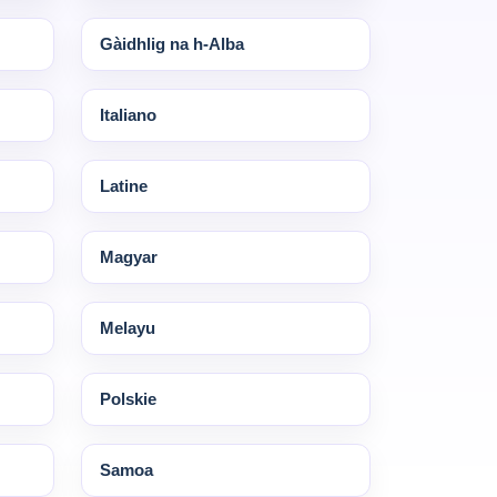
Gàidhlig na h-Alba
Italiano
Latine
Magyar
Melayu
Polskie
Samoa