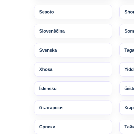
Sesoto
Sho
Slovenščina
Soma
Svenska
Taga
Xhosa
Yidd
Íslensku
češt
български
Кыр
Српски
Тай