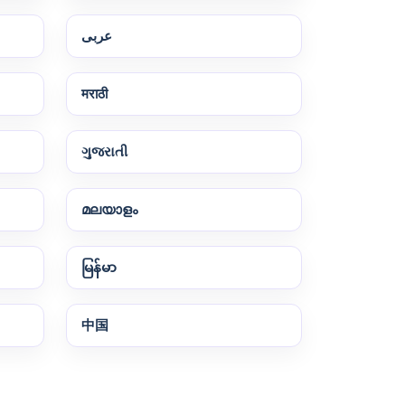
عربى
मराठी
ગુજરાતી
മലയാളം
မြန်မာ
中国