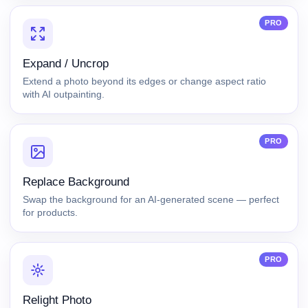
PRO
Expand / Uncrop
Extend a photo beyond its edges or change aspect ratio
with AI outpainting.
PRO
Replace Background
Swap the background for an AI-generated scene — perfect
for products.
PRO
Relight Photo