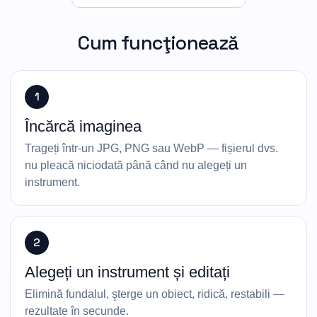
Cum funcţionează
1
Încărcă imaginea
Trageți într-un JPG, PNG sau WebP — fișierul dvs.
nu pleacă niciodată până când nu alegeți un
instrument.
2
Alegeți un instrument și editați
Elimină fundalul, şterge un obiect, ridică, restabili —
rezultate în secunde.