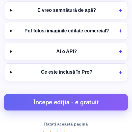
E vreo semnătură de apă?
Pot folosi imaginile editate comercial?
Ai o API?
Ce este inclusă în Pro?
Începe ediţia - e gratuit
Ratați această pagină