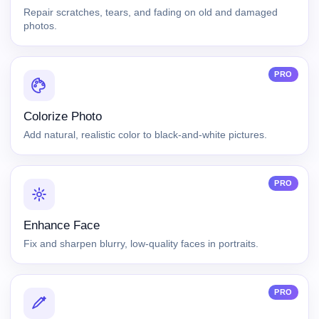
Repair scratches, tears, and fading on old and damaged
photos.
PRO
Colorize Photo
Add natural, realistic color to black-and-white pictures.
PRO
Enhance Face
Fix and sharpen blurry, low-quality faces in portraits.
PRO