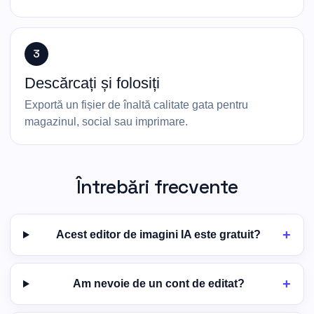
3
Descărcați și folosiți
Exportă un fișier de înaltă calitate gata pentru
magazinul, social sau imprimare.
Întrebări frecvente
Acest editor de imagini IA este gratuit?
Am nevoie de un cont de editat?