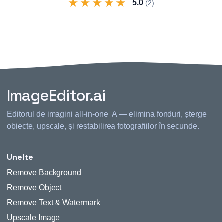
★
★
★
★
★
5.0
(2)
ImageEditor.ai
Editorul de imagini all-in-one IA — elimina fonduri, șterge
obiecte, upscale, și restabilirea fotografiilor în secunde.
Unelte
Remove Background
Remove Object
Remove Text & Watermark
Upscale Image