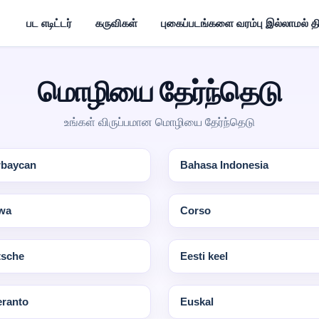
பட எடிட்டர்
கருவிகள்
புகைப்படங்களை வரம்பு இல்லாமல் தி
மொழியை தேர்ந்தெடு
உங்கள் விருப்பமான மொழியை தேர்ந்தெடு
rbaycan
Bahasa Indonesia
wa
Corso
tsche
Eesti keel
ranto
Euskal