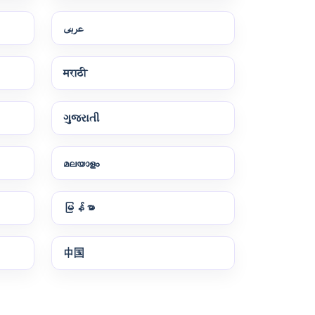
عربى
मराठी
ગુજરાતી
മലയാളം
မြန်မာ
中国