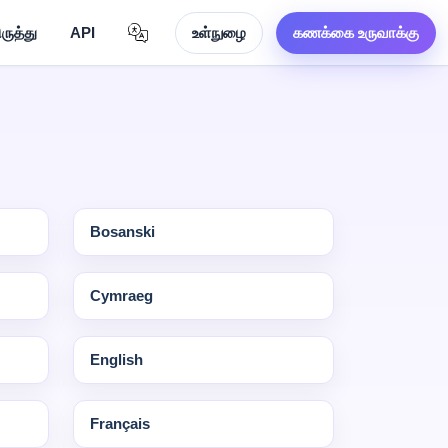
ருத்து
API
உள்நுழை
கணக்கை உருவாக்கு
Bosanski
Cymraeg
English
Français