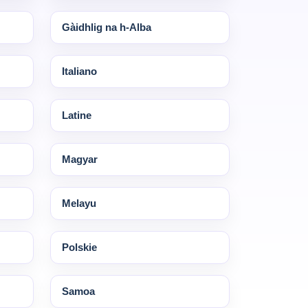
Gàidhlig na h-Alba
Italiano
Latine
Magyar
Melayu
Polskie
Samoa