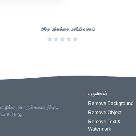
இந்த பக்கத்தை மதிப்பீடு செய்
★
★
★
★
★
கருவிகள்
Remove Background
ை நீக்கு, பொருள்களை நீக்கு,
Remove Object
் மீட்டெடு
Remove Text &
Watermark