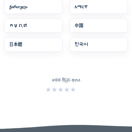
ქართული
አማርኛ
កម្ពុជា
中国
日本語
한국어
මෙම පිටුව අගය
★
★
★
★
★