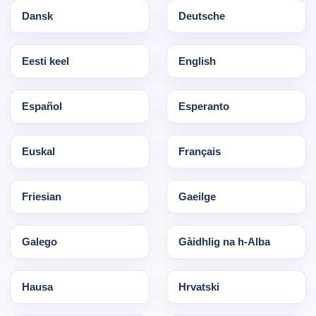
Dansk
Deutsche
Eesti keel
English
Español
Esperanto
Euskal
Français
Friesian
Gaeilge
Galego
Gàidhlig na h-Alba
Hausa
Hrvatski