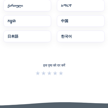
ქართული
አማርኛ
កម្ពុជា
中国
日本語
한국어
इस पृष्ठ को दर करें
★
★
★
★
★