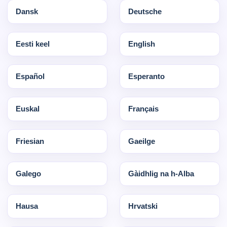
Dansk
Deutsche
Eesti keel
English
Español
Esperanto
Euskal
Français
Friesian
Gaeilge
Galego
Gàidhlig na h-Alba
Hausa
Hrvatski