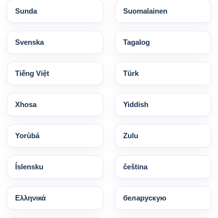
Sunda
Suomalainen
Svenska
Tagalog
Tiếng Việt
Türk
Xhosa
Yiddish
Yorùbá
Zulu
Íslensku
čeština
Ελληνικά
беларускую