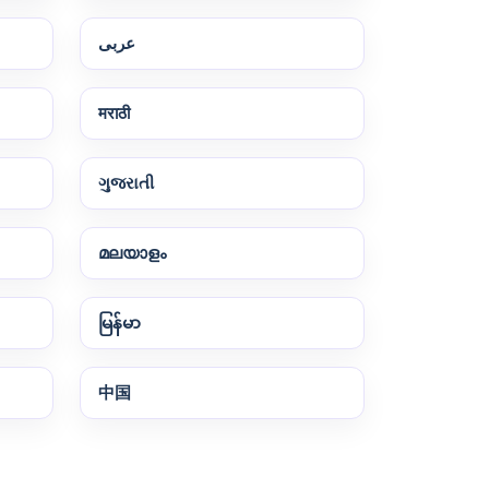
عربى
मराठी
ગુજરાતી
മലയാളം
မြန်မာ
中国