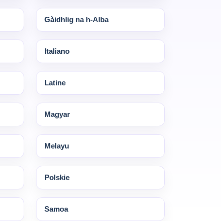
Gàidhlig na h-Alba
Italiano
Latine
Magyar
Melayu
Polskie
Samoa