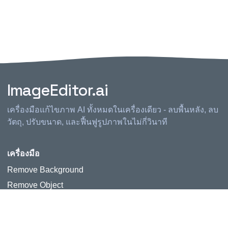
ImageEditor.ai
เครื่องมือแก้ไขภาพ AI ทั้งหมดในเครื่องเดียว - ลบพื้นหลัง, ลบ
วัตถุ, ปรับขนาด, และฟื้นฟูรูปภาพในไม่กี่วินาที
เครื่องมือ
Remove Background
Remove Object
Remove Text & Watermark
Upscale Image