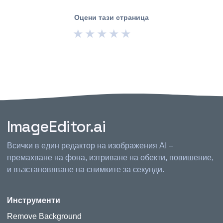
Оцени тази страница
★
★
★
★
★
ImageEditor.ai
Всички в един редактор на изображения AI –
премахване на фона, изтриване на обекти, повишение,
и възстановяване на снимките за секунди.
Инструменти
Remove Background