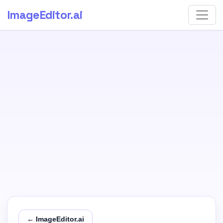
ImageEditor
.ai
← ImageEditor.ai