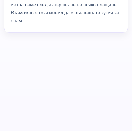
изпращаме след извършване на всяко плащане.
Възможно е този имейл да е във вашата кутия за
спам.