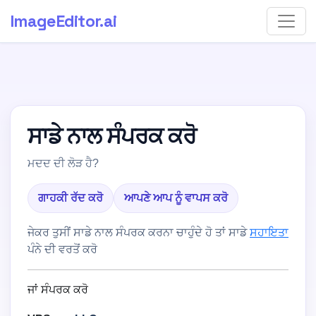
ImageEditor
.ai
ਸਾਡੇ ਨਾਲ ਸੰਪਰਕ ਕਰੋ
ਮਦਦ ਦੀ ਲੋੜ ਹੈ?
ਗਾਹਕੀ ਰੱਦ ਕਰੋ
ਆਪਣੇ ਆਪ ਨੂੰ ਵਾਪਸ ਕਰੋ
ਜੇਕਰ ਤੁਸੀਂ ਸਾਡੇ ਨਾਲ ਸੰਪਰਕ ਕਰਨਾ ਚਾਹੁੰਦੇ ਹੋ ਤਾਂ ਸਾਡੇ
ਸਹਾਇਤਾ
ਪੰਨੇ ਦੀ ਵਰਤੋਂ ਕਰੋ
ਜਾਂ ਸੰਪਰਕ ਕਰੋ