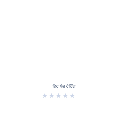
ਇਹ ਪੇਜ਼ ਰੇਟਿੰਗ
★
★
★
★
★