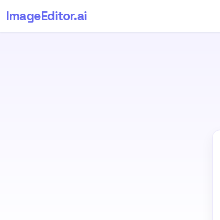
ImageEditor
.ai